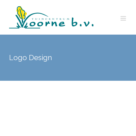
Ga
naar
inhoud
Logo Design