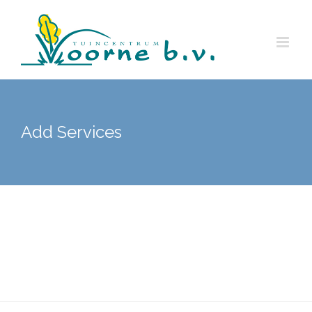
Ga
naar
inhoud
Add Services